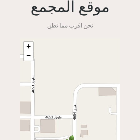
موقع المجمع
نحن اقرب مما تظن
+
−