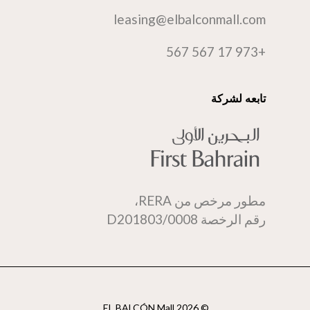
leasing@elbalconmall.com
+973 17 567 567
تابعه لشركة
مطور مرخص من RERA،
رقم الرخصة D201803/0008
© 2026 EL BALCÓN Mall.