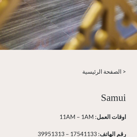
< الصفحة الرئيسية
Samui
اوقات العمل:
11AM – 1AM
رقم الهاتف:
17541133 – 39951313